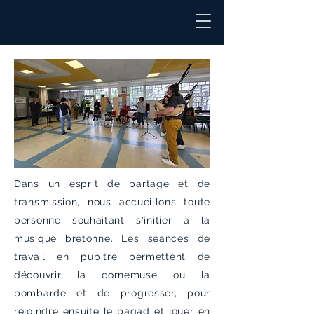
BAGAD DE TOURS
BRO TURON
Dans un esprit de partage et de
transmission, nous accueillons toute
personne souhaitant s'initier à la
musique bretonne. Les séances de
travail en pupitre permettent de
découvrir la cornemuse ou la
bombarde et de progresser, pour
rejoindre ensuite le bagad et jouer en